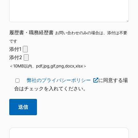
履歴書・職務経歴書
お問い合わせのみの場合は、添付は不要
です
添付1
添付2
＜10MB以内、pdf,jpg,gif,png,docx,xlsx＞
弊社のプライバシーポリシー
に同意する場
合はチェックを入れてください。