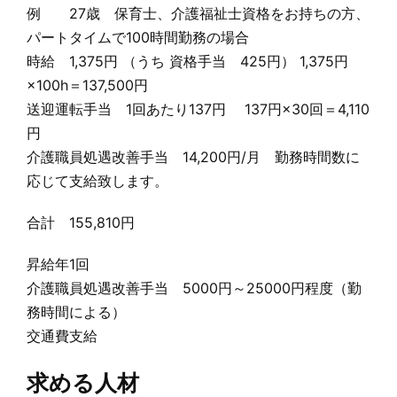
例 27歳 保育士、介護福祉士資格をお持ちの方、
パートタイムで100時間勤務の場合
時給 1,375円 （うち 資格手当 425円） 1,375円
×100h＝137,500円
送迎運転手当 1回あたり137円 137円×30回＝4,110
円
介護職員処遇改善手当 14,200円/月 勤務時間数に
応じて支給致します。
合計 155,810円
昇給年1回
介護職員処遇改善手当 5000円～25000円程度（勤
務時間による）
交通費支給
求める人材