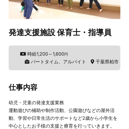
発達支援施設 保育士・指導員
時給1,200～1,600
円
パートタイム、アルバイト
千葉県柏市
仕事内容
幼児・児童の発達支援業務
運動遊びの補助や制作活動、公園遊びなどの屋外活
動、学習や日常生活のサポートなど2歳から小学生を
中心としたお子様の支援と療育を行っていきます。