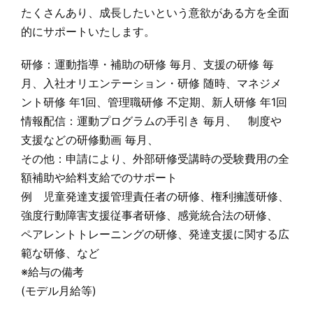
たくさんあり、成長したいという意欲がある方を全面
的にサポートいたします。
研修：運動指導・補助の研修 毎月、支援の研修 毎
月、入社オリエンテーション・研修 随時、マネジメ
ント研修 年1回、管理職研修 不定期、新人研修 年1回
情報配信：運動プログラムの手引き 毎月、 制度や
支援などの研修動画 毎月、
その他：申請により、外部研修受講時の受験費用の全
額補助や給料支給でのサポート
例 児童発達支援管理責任者の研修、権利擁護研修、
強度行動障害支援従事者研修、感覚統合法の研修、
ペアレントトレーニングの研修、発達支援に関する広
範な研修、など
※給与の備考
(モデル月給等)