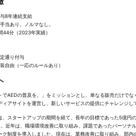
徴
与8年連続支給
手当あり。ノルマなし。
44分（2023年実績）
定通り付与
装自由（一応のルールあり）
へ
トでAEDの普及を。」をミッションとし、単なる販売だけでな
ディアサイトを運営し、新しいサービスの提供にチャレンジし
は、スタートアップの期間を経て、長年の目標であった5億円
た。近年は、職場環境改善に取り組み、課題であったパーソナ
ーク制度を導入しました。現在は、業務改善に取り組み、部内