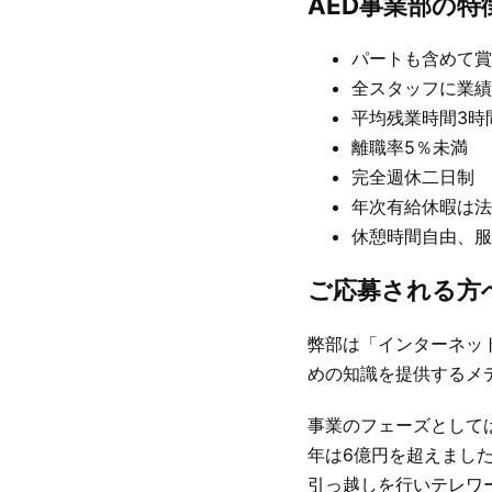
AED事業部の特
パートも含めて賞
全スタッフに業績
平均残業時間3時間
離職率5％未満
完全週休二日制
年次有給休暇は法
休憩時間自由、服
ご応募される方
弊部は「インターネッ
めの知識を提供するメ
事業のフェーズとして
年は6億円を超えまし
引っ越しを行いテレワ