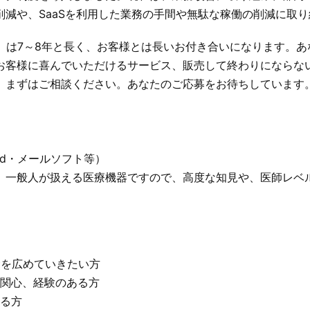
削減や、SaaSを利用した業務の手間や無駄な稼働の削減に取
間）は7～8年と長く、お客様とは長いお付き合いになります。
お客様に喜んでいただけるサービス、販売して終わりにならな
。まずはご相談ください。あなたのご応募をお待ちしています
ord・メールソフト等）
。一般人が扱える医療機器ですので、高度な知見や、医師レベ
命を広めていきたい方
関心、経験のある方
る方