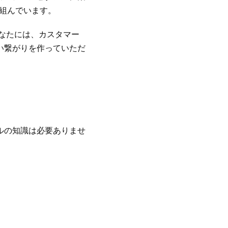
り組んでいます。
あなたには、カスタマー
い繋がりを作っていただ
。
ルの知識は必要ありませ