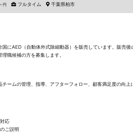
～
フルタイム
千葉県柏市
円
全国にAED（自動体外式除細動器）を販売しています。販売後
管理職候補の方を募集します。
品チームの管理、指導、アフターフォロー、顧客満足度の向上
対応
のご説明