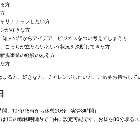
る方
方
ャリアアップしたい方
ンが好きな方
B、知人の話からアイデア、ビジネスをつい考えてしまう方
、こっちが立たないという状況を決断してきた方
新規事業の経験のある方
だ方
はまる方、好きな方、チャレンジしたい方、ご応募お待ちして
日
憩1時間、10時/15時から休憩20分、実労8時間）
分は1日の勤務時間内で自由に設定可能です。お昼を80分取る