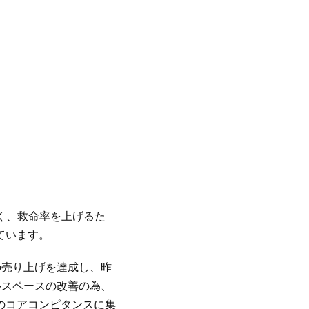
く、救命率を上げるた
ています。
の売り上げを達成し、昨
ルスペースの改善の為、
のコアコンピタンスに集