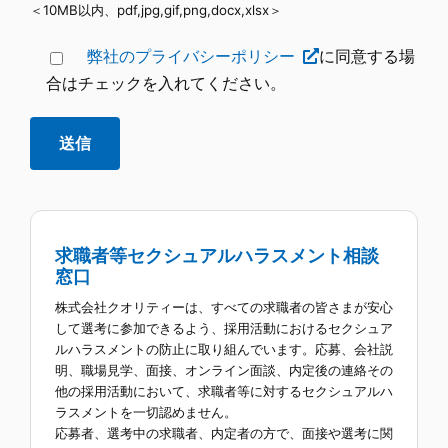
＜10MB以内、pdf,jpg,gif,png,docx,xlsx＞
弊社のプライバシーポリシー
に同意する場
合はチェックを入れてください。
求職者等セクシュアルハラスメント相談
窓口
株式会社クオリティーは、すべての求職者の皆さまが安心
して選考に参加できるよう、採用活動におけるセクシュア
ルハラスメントの防止に取り組んでいます。応募、会社説
明、職場見学、面接、オンライン面談、内定後の連絡その
他の採用活動において、求職者等に対するセクシュアルハ
ラスメントを一切認めません。
応募者、選考中の求職者、内定者の方で、面接や選考に関