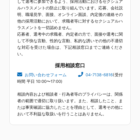
して選考に参加できるよう、採用活動におけるセクシュア
ルハラスメントの防止に取り組んでいます。応募、会社説
明、職場見学、面接、オンライン面談、内定後の連絡その
他の採用活動において、求職者等に対するセクシュアルハ
ラスメントを一切認めません。
応募者、選考中の求職者、内定者の方で、面接や選考に関
して不快な言動、性的な言動、私的な誘いその他の不適切
な対応を受けた場合は、下記相談窓口までご連絡くださ
い。
採用相談窓口
お問い合わせフォーム
04-7138-6816
(受付
時間 平日 10:00〜17:00)
相談内容および相談者・行為者等のプライバシーは、関係
者の範囲で適切に取り扱います。また、相談したこと、ま
たは事実確認に協力したことを理由として、選考その他に
おいて不利益な取扱いを行うことはありません。