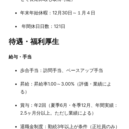
年末年始休暇：12月30日～１月４日
年間休日日数：121日
待遇・福利厚生
給与・手当
歩合手当：訪問手当、ベースアップ手当
昇給：昇給率1.00～3.00%（評価・業績によ
る）
賞与：年2回（夏季6月・冬季12月、年間実績：
2.5ヶ月分以上。ただし業績による）
退職金制度：勤続3年以上が条件（正社員のみ）